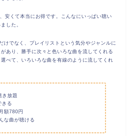
は、安くて本当にお得です。こんなにいっぱい聴い
いました。
くだけでなく、プレイリストという気分やジャンルに
トがあり、勝手に次々と色いろな曲を流してくれる
て選べて、いろいろな曲を有線のように流してくれ
聴き放題
できる
額780円
んな曲が聴ける