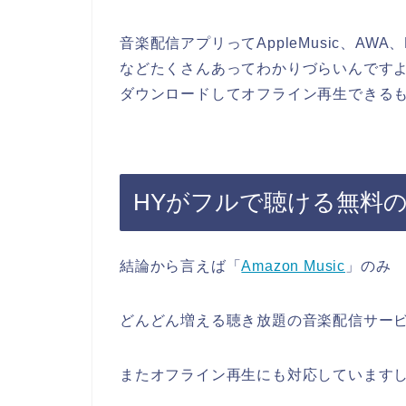
音楽配信アプリってAppleMusic、AWA、LINE
などたくさんあってわかりづらいんですよ
ダウンロードしてオフライン再生できる
HYがフルで聴ける無料
結論から言えば「
Amazon Music
」のみ
どんどん増える聴き放題の音楽配信サー
またオフライン再生にも対応しています