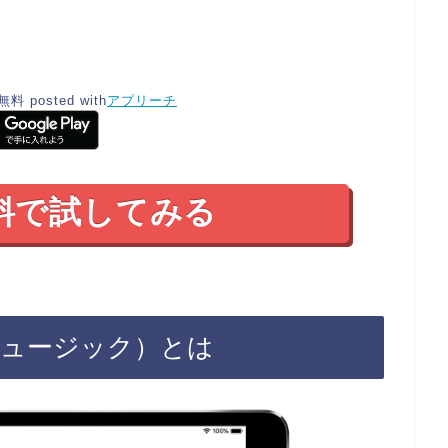
無料
posted with
アプリーチ
料で試してみる
プルミュージック）とは