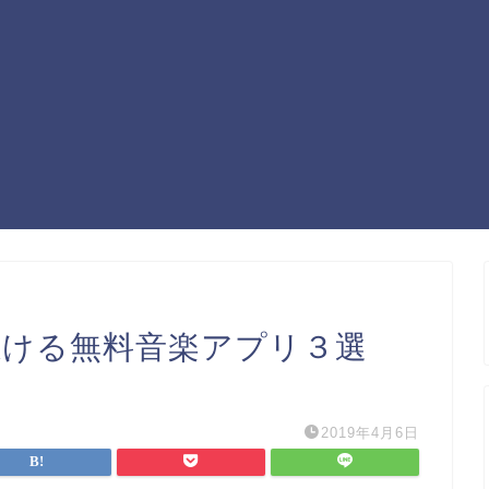
聴ける無料音楽アプリ３選
2019年4月6日