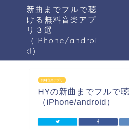
新曲までフルで聴
ける無料音楽アプ
リ３選
（iPhone/androi
d）
無料音楽アプリ
HYの新曲までフルで
（iPhone/android）