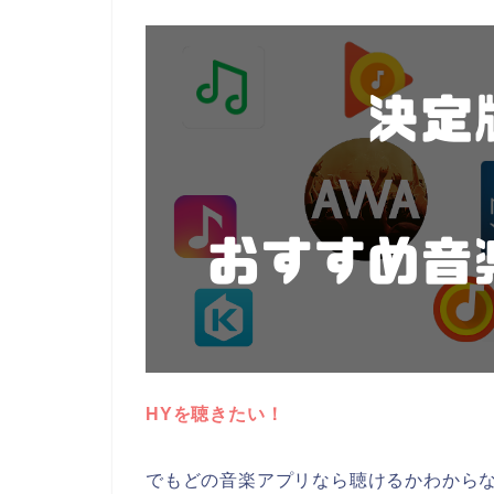
HYを聴きたい！
でもどの音楽アプリなら聴けるかわから