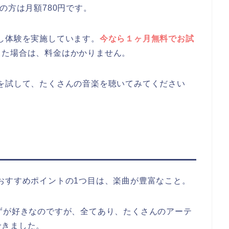
の方は月額780円です。
無料お試し体験を実施しています。
今なら１ヶ月無料でお試
した場合は、料金はかかりません。
imitedを試して、たくさんの音楽を聴いてみてください
edを使ったおすすめポイントの1つ目は、楽曲が豊富なこと。
ずが好きなのですが、全てあり、たくさんのアーテ
できました。