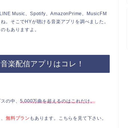
 Music、Spotify、AmazonPrime、MusicFM
ね。そこでHYが聴ける音楽アプリを調べました。
ものもありますよ。
の音楽配信アプリはコレ！
ビスの中、
5,000万曲を超えるのはこれだけ。
し、
無料プラン
もあります。こちらを見て下さい。