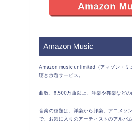
Amazon 
Amazon Music
Amazon music unlimited（ア
聴き放題サービス。
曲数、6,500万曲以上。洋楽や邦楽な
音楽の種類は、洋楽から邦楽、アニメソ
で、お気に入りのアーティストのアルバ