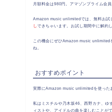
月額料金は980円。アマゾンプライム会員
Amazon music unlimitedでは、
し
できちゃいます。お試し期間中に解約
この機会にぜひAmazon music unl
ね。
おすすめポイント
実際にAmazon music unlimit
私はミスチルや乃木坂46、西野カナ、ゆ
ィストや、アイドルの曲を楽しむことが