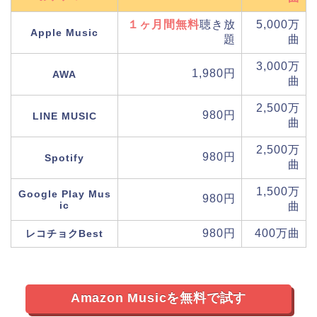
１ヶ月間無料
聴き放
5,000万
Apple Music
題
曲
3,000万
1,980円
AWA
曲
2,500万
980円
LINE MUSIC
曲
2,500万
980円
Spotify
曲
1,500万
Google Play Mus
980円
ic
曲
980円
400万曲
レコチョクBest
Amazon Musicを無料で試す