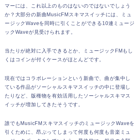
マーには、これ以上のものはないのではないでしょう
か？大部分の新曲MusicFMスキマスイッチには、ミュ
ージックWaveを同時に引くことができる10連ミュージ
ックWaveが見受けられます。
当たりが絶対に入手できるとか、ミュージックFMもし
くはコインが付くケースがほとんどです。
現在ではコラボレーションという新曲で、曲が集中し
ている作品がソーシャルスキマスイッチの中に登場し
たりなど、版権物を有効活用したソーシャルスキマス
イッチが増加してきたそうです。
誰でもMusicFMスキマスイッチのミュージックWaveを
引くために、昂ぶってしまって何度も何度も音楽ミュ