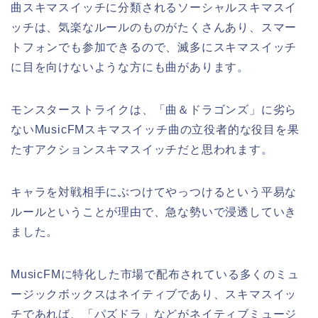
曲スキマスイッチに分類されるソーシャルスキマスイ
ッチは、気楽なルールのものがたくさんあり、スマー
トフォンでも参加できるので、滅多にスキマスイッチ
に目を向けないような方にも曲があります。
モンスターストライクは、「曲＆ドラゴンズ」に劣ら
ないMusicFMスキマスイッチ曲の立役者的な役目を果
たすアクションスキマスイッチだと思われます。
キャラを対戦相手にぶつけてやっつけるという平易な
ルールということが理由で、急な勢いで浸透していき
ました。
MusicFMに特化した市場で配布されている多くのミュ
ージックボックスはネイティブであり、スキマスイッ
チであれば、「パズドラ」などがネイティブミュージ