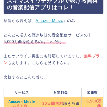
スキマスイッチがフルで聴ける無料
の音楽配信アプリはコレ！
結論から言えば「
Amazon Music
」のみ
どんどん増える聴き放題の音楽配信サービスの中、
5,000万曲を超えるのはこれだけ。
またオフライン再生にも対応していますし、
無料プラ
ン
もあります。こちらを見て下さい。
比較するとこんな感じ。
サービス
月額料金
楽曲数
6,500万
Amazon Music
30日間無料
聴き放題
おすすめ！
曲