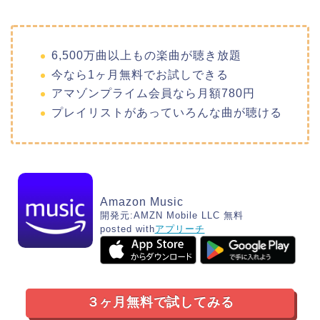
6,500万曲以上もの楽曲が聴き放題
今なら1ヶ月無料でお試しできる
アマゾンプライム会員なら月額780円
プレイリストがあっていろんな曲が聴ける
Amazon Music
開発元:
AMZN Mobile LLC
無料
posted with
アプリーチ
３ヶ月無料で試してみる