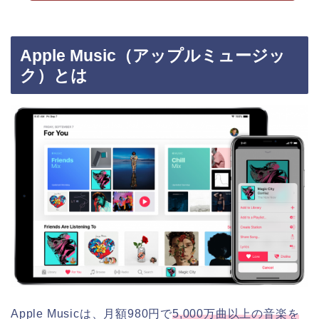
Apple Music（アップルミュージッ
ク）とは
Apple Musicは、月額980円で
5,000万曲以上の音楽を