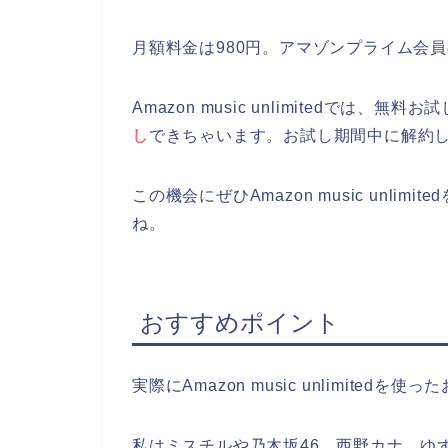
月額料金は980円。アマゾンプライム会員
Amazon music unlimitedでは、
し
できちゃいます。お試し期間中に解約
この機会にぜひAmazon music unl
ね。
おすすめポイント
実際にAmazon music unlimit
私はミスチルや乃木坂46、西野カナ、ゆ