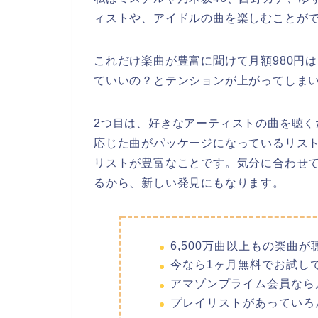
ィストや、アイドルの曲を楽しむことが
これだけ楽曲が豊富に聞けて月額980円
ていいの？とテンションが上がってしま
2つ目は、好きなアーティストの曲を聴
応じた曲がパッケージになっているリス
リストが豊富なことです。気分に合わせ
るから、新しい発見にもなります。
6,500万曲以上もの楽曲が
今なら1ヶ月無料でお試し
アマゾンプライム会員なら月
プレイリストがあっていろ