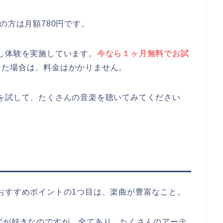
の方は月額780円です。
無料お試し体験を実施しています。
今なら１ヶ月無料でお試
した場合は、料金はかかりません。
imitedを試して、たくさんの音楽を聴いてみてください
edを使ったおすすめポイントの1つ目は、楽曲が豊富なこと。
ずが好きなのですが、全てあり、たくさんのアーテ