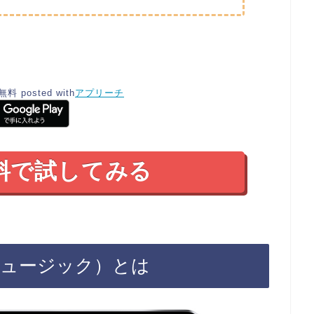
無料
posted with
アプリーチ
料で試してみる
プルミュージック）とは