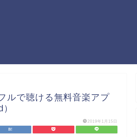
フルで聴ける無料音楽アプ
id）
2019年1月15日