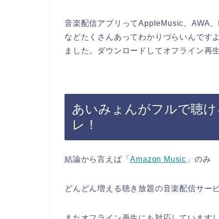
音楽配信アプリってAppleMusic、AWA、LINE
などたくさんあってわかりづらいんです
ました。ダウンロードしてオフライン再
あいみょんがフルで聴け
レ！
結論から言えば「
Amazon Music
」のみ
どんどん増える聴き放題の音楽配信サー
またオフライン再生にも対応しています