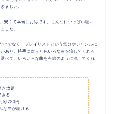
できました。
は、安くて本当にお得です。こんなにいっぱい聴い
いました。
くだけでなく、プレイリストという気分やジャンルに
トがあり、勝手に次々と色いろな曲を流してくれる
て選べて、いろいろな曲を有線のように流してくれ
聴き放題
できる
額780円
んな曲が聴ける