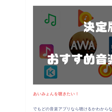
あいみょんを聴きたい！
でもどの音楽アプリなら聴けるかわから