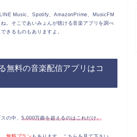
 Music、Spotify、AmazonPrime、MusicFM
よね。そこであいみょんが聴ける音楽アプリを調べ
生できるものもありますよ。
る無料の音楽配信アプリはコ
ビスの中、
5,000万曲を超えるのはこれだけ。
し、
無料プラン
もあります。こちらを見て下さい。