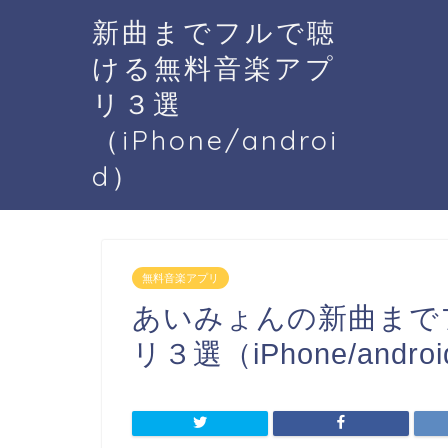
新曲までフルで聴
ける無料音楽アプ
リ３選
（iPhone/androi
d）
無料音楽アプリ
あいみょんの新曲まで
リ３選（iPhone/andro